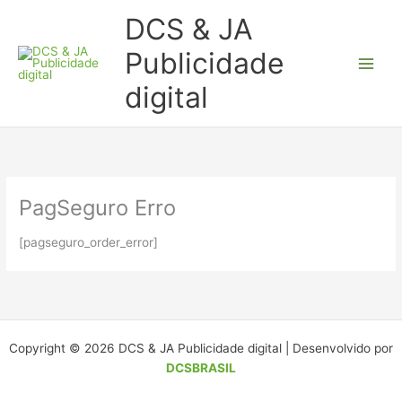
Ir
DCS & JA
para
o
Publicidade
conteúdo
digital
PagSeguro Erro
[pagseguro_order_error]
Copyright © 2026 DCS & JA Publicidade digital | Desenvolvido por
DCSBRASIL