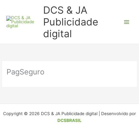
Ir
DCS & JA
para
o
Publicidade
conteúdo
digital
PagSeguro
Copyright © 2026 DCS & JA Publicidade digital | Desenvolvido por
DCSBRASIL